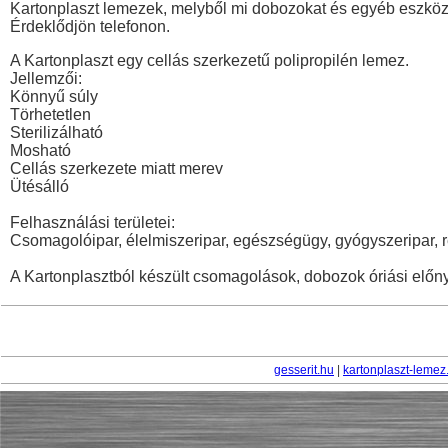
Kartonplaszt lemezek, melyből mi dobozokat és egyéb eszközö
Érdeklődjön telefonon.
A Kartonplaszt egy cellás szerkezetű polipropilén lemez.
Jellemzői:
Könnyű súly
Törhetetlen
Sterilizálható
Mosható
Cellás szerkezete miatt merev
Ütésálló
Felhasználási területei:
Csomagolóipar, élelmiszeripar, egészségügy, gyógyszeripar, 
A Kartonplasztból készült csomagolások, dobozok óriási előn
gesserit.hu
|
kartonplaszt-lemez