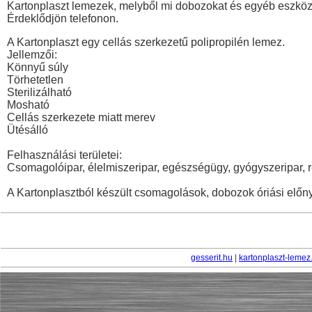
Kartonplaszt lemezek, melyből mi dobozokat és egyéb eszközö
Érdeklődjön telefonon.
A Kartonplaszt egy cellás szerkezetű polipropilén lemez.
Jellemzői:
Könnyű súly
Törhetetlen
Sterilizálható
Mosható
Cellás szerkezete miatt merev
Ütésálló
Felhasználási területei:
Csomagolóipar, élelmiszeripar, egészségügy, gyógyszeripar, 
A Kartonplasztból készült csomagolások, dobozok óriási előn
gesserit.hu
|
kartonplaszt-lemez