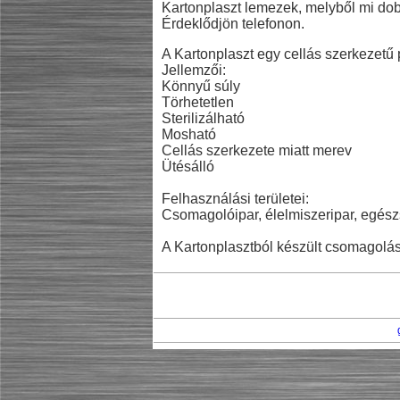
Kartonplaszt lemezek, melyből mi dob
Érdeklődjön telefonon.
A Kartonplaszt egy cellás szerkezetű 
Jellemzői:
Könnyű súly
Törhetetlen
Sterilizálható
Mosható
Cellás szerkezete miatt merev
Ütésálló
Felhasználási területei:
Csomagolóipar, élelmiszeripar, egész
A Kartonplasztból készült csomagolás